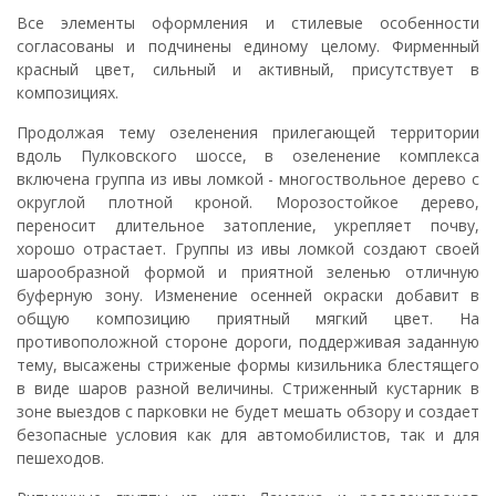
Все элементы оформления и стилевые особенности
согласованы и подчинены единому целому. Фирменный
красный цвет, сильный и активный, присутствует в
композициях.
Продолжая тему озеленения прилегающей территории
вдоль Пулковского шоссе, в озеленение комплекса
включена группа из ивы ломкой - многоствольное дерево с
округлой плотной кроной. Морозостойкое дерево,
переносит длительное затопление, укрепляет почву,
хорошо отрастает. Группы из ивы ломкой создают своей
шарообразной формой и приятной зеленью отличную
буферную зону. Изменение осенней окраски добавит в
общую композицию приятный мягкий цвет. На
противоположной стороне дороги, поддерживая заданную
тему, высажены стриженые формы кизильника блестящего
в виде шаров разной величины. Стриженный кустарник в
зоне выездов с парковки не будет мешать обзору и создает
безопасные условия как для автомобилистов, так и для
пешеходов.